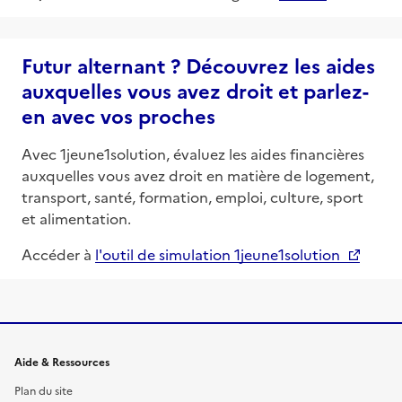
Futur alternant ? Découvrez les aides
auxquelles vous avez droit et parlez-
en avec vos proches
Avec 1jeune1solution, évaluez les aides financières
auxquelles vous avez droit en matière de logement,
transport, santé, formation, emploi, culture, sport
et alimentation.
Accéder à
l'outil de simulation 1jeune1solution
Informations et liens du site
Aide & Ressources
Plan du site