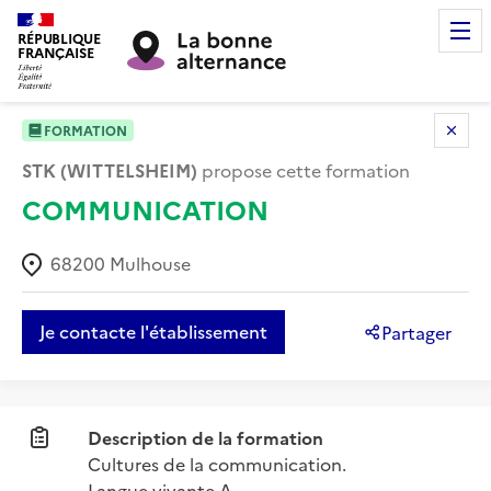
RÉPUBLIQUE
FRANÇAISE
FORMATION
STK (WITTELSHEIM)
propose cette formation
COMMUNICATION
68200
Mulhouse
Je contacte l'établissement
Partager
Description de la formation
Cultures de la communication.

Langue vivante A.
