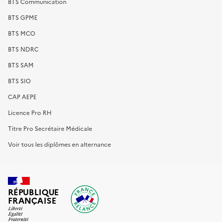
BTS Communication
BTS GPME
BTS MCO
BTS NDRC
BTS SAM
BTS SIO
CAP AEPE
Licence Pro RH
Titre Pro Secrétaire Médicale
Voir tous les diplômes en alternance
RÉPUBLIQUE
FRANÇAISE