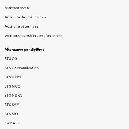
Assistant social
Auxiliaire de puériculture
Auxiliaire vétérinaire
Voir tous les métiers en alternance
Alternance par diplôme
BTS CG
BTS Communication
BTS GPME
BTS MCO
BTS NDRC
BTS SAM
BTS SIO
CAP AEPE