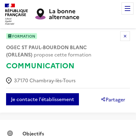
RÉPUBLIQUE
FRANÇAISE
FORMATION
OGEC ST PAUL-BOURDON BLANC
(ORLEANS)
propose cette formation
COMMUNICATION
37170
Chambray-lès-Tours
Je contacte l'établissement
Partager
Objectifs