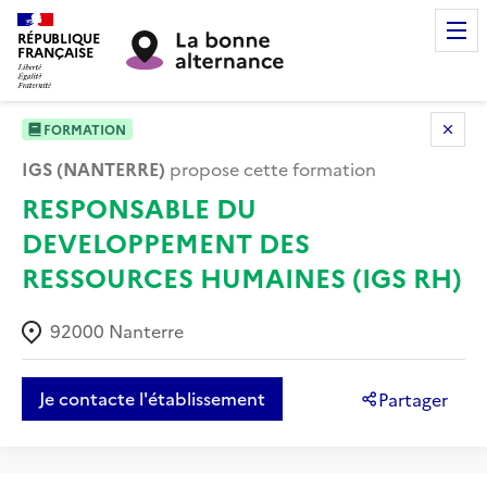
RÉPUBLIQUE
FRANÇAISE
FORMATION
IGS (NANTERRE)
propose cette formation
RESPONSABLE DU
DEVELOPPEMENT DES
RESSOURCES HUMAINES (IGS RH)
92000
Nanterre
Je contacte l'établissement
Partager