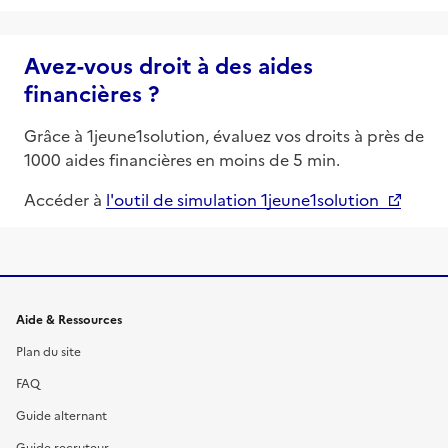
Avez-vous droit à des aides
financières ?
Grâce à 1jeune1solution, évaluez vos droits à près de
1000 aides financières en moins de 5 min.
Accéder à
l'outil de simulation 1jeune1solution
Informations et liens du site
Aide & Ressources
Plan du site
FAQ
Guide alternant
Guide recruteur