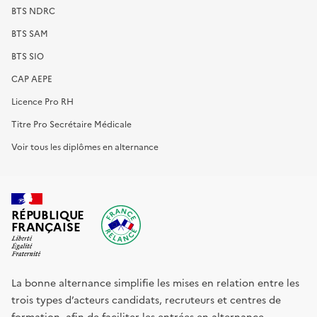
BTS NDRC
BTS SAM
BTS SIO
CAP AEPE
Licence Pro RH
Titre Pro Secrétaire Médicale
Voir tous les diplômes en alternance
RÉPUBLIQUE
FRANÇAISE
La bonne alternance simplifie les mises en relation entre les
trois types d’acteurs candidats, recruteurs et centres de
formation, afin de faciliter les entrées en alternance.