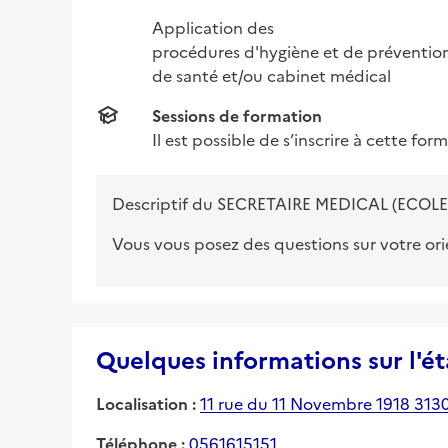
Application des

procédures d'hygiène et de prévention 
de santé et/ou cabinet médical
Sessions de formation
Il est possible de s’inscrire à cette fo
Descriptif du
SECRETAIRE MEDICAL (ECOLE
Vous vous posez des questions sur votre or
Quelques informations sur l'é
Localisation :
11 rue du 11 Novembre 1918 313
Téléphone :
0561615151