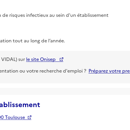
de risques infectieux au sein d'un établissement

rmation tout au long de l’année.
 VIDAL)
sur
le site Onisep
ientation ou votre recherche d'emploi ?
Préparez votre pr
tablissement
00 Toulouse