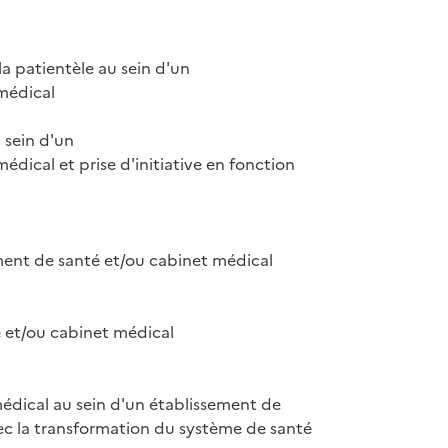
a patientèle au sein d'un

médical

sein d'un

dical et prise d'initiative en fonction

ment de santé et/ou cabinet médical

 et/ou cabinet médical

médical au sein d'un établissement de

ec la transformation du système de santé
