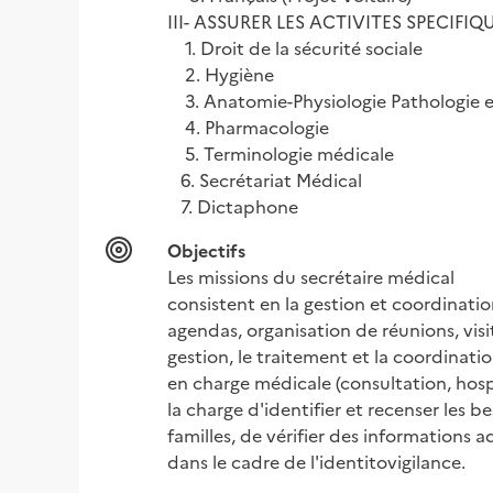
III- ASSURER LES ACTIVITES SPECIFIQ
    1. Droit de la sécurité sociale

    2. Hygiène

    3. Anatomie-Physiologie Pathologie 
    4. Pharmacologie

    5. Terminologie médicale

   6. Secrétariat Médical

   7. Dictaphone
Objectifs
Les missions du secrétaire médical

consistent en la gestion et coordinati
agendas, organisation de réunions, visi
gestion, le traitement et la coordinatio
en charge médicale (consultation, hospit
la charge d'identifier et recenser les b
familles, de vérifier des informations a
dans le cadre de l'identitovigilance.
