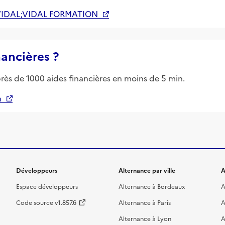
VIDAL;VIDAL FORMATION
nancières ?
près de 1000 aides financières en moins de 5 min.
n
Développeurs
Alternance par ville
A
Espace développeurs
Alternance à Bordeaux
A
Code source v1.857.6
Alternance à Paris
A
Alternance à Lyon
A