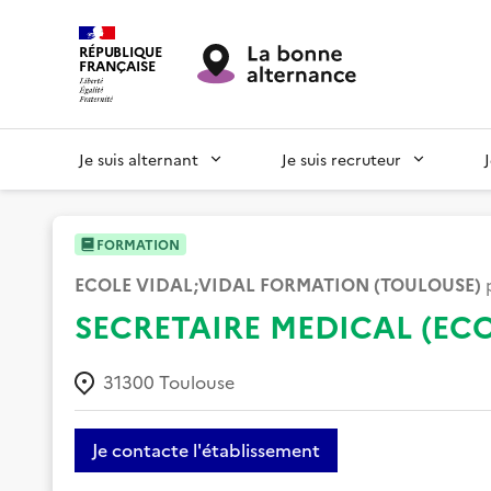
RÉPUBLIQUE
FRANÇAISE
Je suis alternant
Je suis recruteur
FORMATION
ECOLE VIDAL;VIDAL FORMATION (TOULOUSE)
p
SECRETAIRE MEDICAL (ECO
31300
Toulouse
Je contacte l'établissement