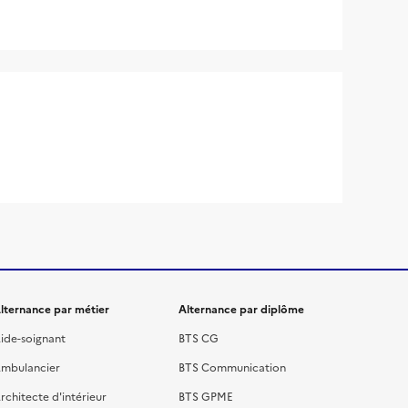
lternance par métier
Alternance par diplôme
ide-soignant
BTS CG
mbulancier
BTS Communication
rchitecte d'intérieur
BTS GPME