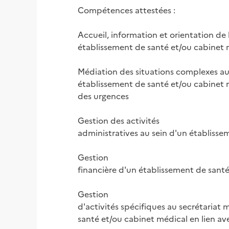
Compétences attestées :

Accueil, information et orientation de l
établissement de santé et/ou cabinet 
Médiation des situations complexes au 
établissement de santé et/ou cabinet mé
des urgences

Gestion des activités

administratives au sein d'un établisse
Gestion

financière d'un établissement de santé
Gestion

d'activités spécifiques au secrétariat 
santé et/ou cabinet médical en lien av