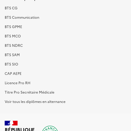
BTS CG
BTS Communication
BTS GPME
BTS MCO
BTS NDRC
BTS SAM
BTS SIO
CAP AEPE
Licence Pro RH
Titre Pro Secrétaire Médicale
Voir tous les diplômes en alternance
RÉPUBLIQUE