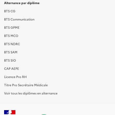
Alternance par diplôme
BTS CG
BTS Communication
BTS GPME
BTS MCO
BTS NDRC
BTS SAM
BTS SIO
CAP AEPE
Licence Pro RH
Titre Pro Secrétaire Médicale
Voir tous les diplômes en alternance