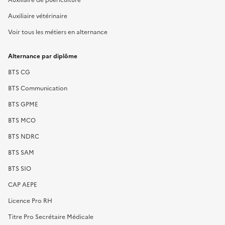
Auxiliaire vétérinaire
Voir tous les métiers en alternance
Alternance par diplôme
BTS CG
BTS Communication
BTS GPME
BTS MCO
BTS NDRC
BTS SAM
BTS SIO
CAP AEPE
Licence Pro RH
Titre Pro Secrétaire Médicale