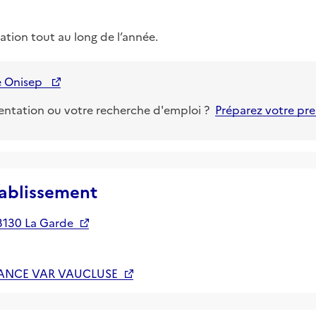
rmation tout au long de l’année.
te Onisep
ientation ou votre recherche d'emploi ?
Préparez votre pr
tablissement
3130 La Garde
ANCE VAR VAUCLUSE