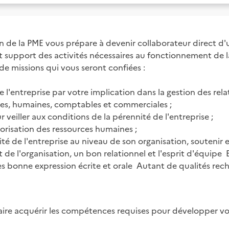
 de la PME vous prépare à devenir collaborateur direct d'
 et support des activités nécessaires au fonctionnement de
de missions qui vous seront confiées :

e l'entreprise par votre implication dans la gestion des rela
ves, humaines, comptables et commerciales ;

 veiller aux conditions de la pérennité de l'entreprise ;

lorisation des ressources humaines ;

acité de l'entreprise au niveau de son organisation, souten
 de l'organisation, un bon relationnel et l'esprit d'équipe  E
s bonne expression écrite et orale  Autant de qualités reche
faire acquérir les compétences requises pour développer votr