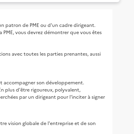
un patron de PME ou d'un cadre dirigeant.

 la PME, vous devrez démontrer que vous êtes 
tions avec toutes les parties prenantes, aussi 
ir et accompagner son développement.

n plus d'être rigoureux, polyvalent, 
rchées par un dirigeant pour l'inciter à signer 
e vision globale de l'entreprise et de son 