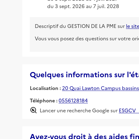
du 
3 sept. 2026
 au 
7 juil. 2028
Descriptif du
GESTION DE LA PME
sur
le si
Vous vous posez des questions sur votre or
Quelques informations sur l'é
Localisation :
20 Quai Lawton Campus bassins
Téléphone :
0556128184
Lancer une recherche Google sur
ESGCV
Avez-vous droit à des aides fi