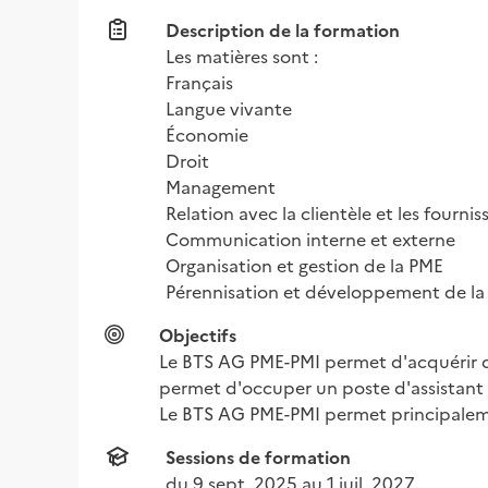
Description de la formation
Les matières sont :

Français

Langue vivante

Économie

Droit

Management

Relation avec la clientèle et les fourniss
Communication interne et externe

Organisation et gestion de la PME

Pérennisation et développement de l
Objectifs
Le BTS AG PME-PMI permet d'acquérir de
permet d'occuper un poste d'assistant d
Le BTS AG PME-PMI permet principalemen
Sessions de formation
du 
9 sept. 2025
 au 
1 juil. 2027