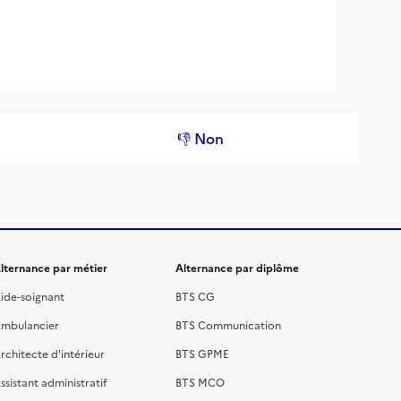
👎 Non
lternance par métier
Alternance par diplôme
ide-soignant
BTS CG
mbulancier
BTS Communication
rchitecte d'intérieur
BTS GPME
ssistant administratif
BTS MCO