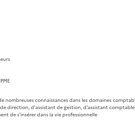
eurs

a PME
 nombreuses connaissances dans les domaines comptable, co
e direction, d'assistant de gestion, d'assistant comptable
t de s'insérer dans la vie professionnelle