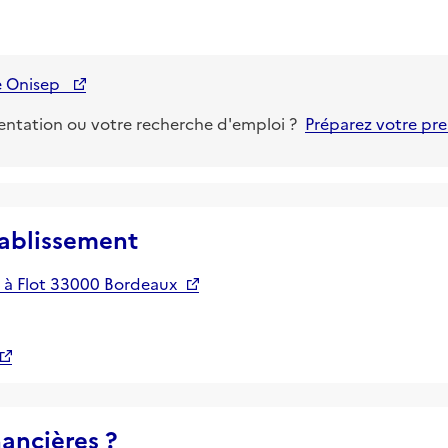
te Onisep
ientation ou votre recherche d'emploi ?
Préparez votre pr
tablissement
 à Flot 33000 Bordeaux
nancières ?