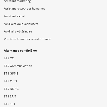
Assistant marketing
Assistant ressources humaines
Assistant social
Auxiliaire de puériculture
Auxiliaire vétérinaire
Voir tous les métiers en alternance
Alternance par diplôme
BTS CG
BTS Communication
BTS GPME
BTS MCO
BTS NDRC
BTS SAM
BTS SIO