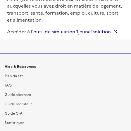
auxquelles vous avez droit en matière de logement,
transport, santé, formation, emploi, culture, sport
et alimentation.
Accéder à
l'outil de simulation 1jeune1solution
Informations et liens du site
Aide & Ressources
Plan du site
FAQ
Guide alternant
Guide recruteur
Guide CFA
Statistiques