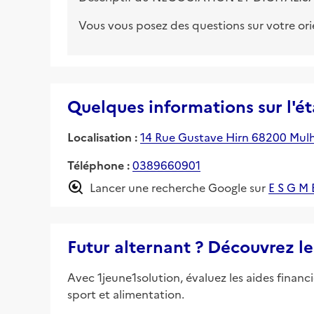
Vous vous posez des questions sur votre or
Quelques informations sur l'é
Localisation :
14 Rue Gustave Hirn 68200 Mul
Téléphone :
0389660901
Lancer une recherche Google sur
E S G 
Futur alternant ? Découvrez le
Avec 1jeune1solution, évaluez les aides financ
sport et alimentation.