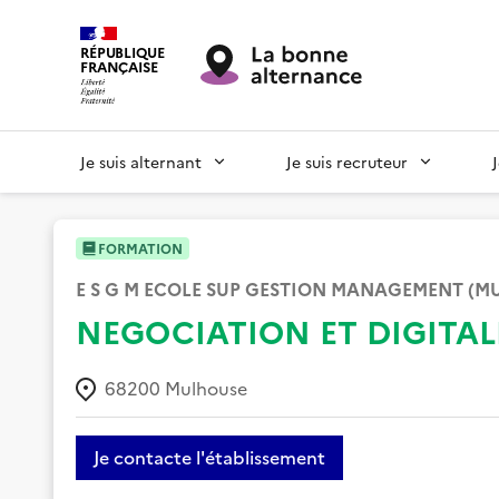
RÉPUBLIQUE
FRANÇAISE
Je suis alternant
Je suis recruteur
FORMATION
E S G M ECOLE SUP GESTION MANAGEMENT (M
NEGOCIATION ET DIGITAL
68200
Mulhouse
Je contacte l'établissement