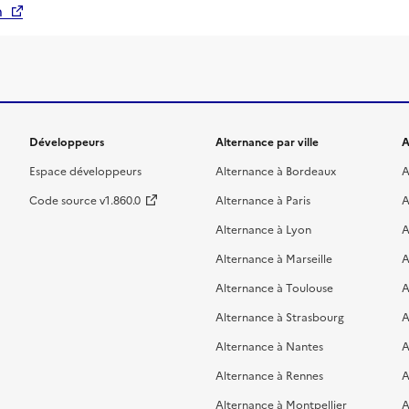
n
Développeurs
Alternance par ville
A
Espace développeurs
Alternance à Bordeaux
A
Code source v1.860.0
Alternance à Paris
A
Alternance à Lyon
A
Alternance à Marseille
A
Alternance à Toulouse
A
Alternance à Strasbourg
A
Alternance à Nantes
A
Alternance à Rennes
A
Alternance à Montpellier
A