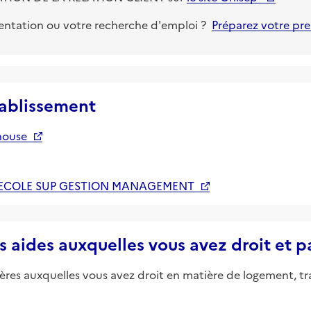
ientation ou votre recherche d'emploi ?
Préparez votre pr
tablissement
house
M ECOLE SUP GESTION MANAGEMENT
s aides auxquelles vous avez droit et 
ières auxquelles vous avez droit en matière de logement, tr