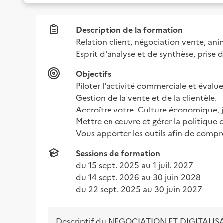
Description de la formation
Relation client, négociation vente, ani
Esprit d'analyse et de synthèse, prise d'
Objectifs
Piloter l'activité commerciale et évalue
Gestion de la vente et de la clientèle.

Accroître votre  Culture économique, j
Mettre en œuvre et gérer la politique 
Vous apporter les outils afin de compr
Sessions de formation
du 
15 sept. 2025
 au 
1 juil. 2027
du 
14 sept. 2026
 au 
30 juin 2028
du 
22 sept. 2025
 au 
30 juin 2027
Descriptif du
NEGOCIATION ET DIGITALISA