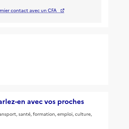
emier contact avec un CFA
parlez-en avec vos proches
ansport, santé, formation, emploi, culture,