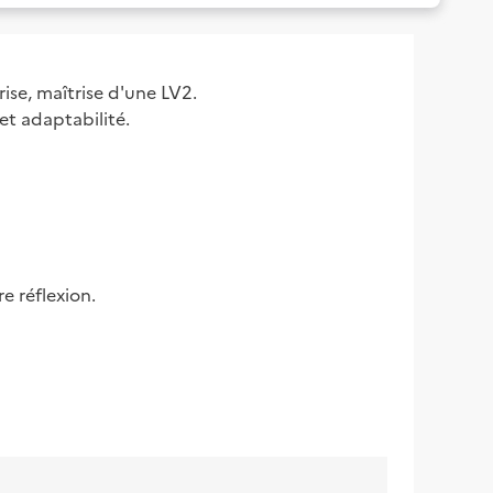
ise, maîtrise d'une LV2.

 et adaptabilité.
e réflexion.