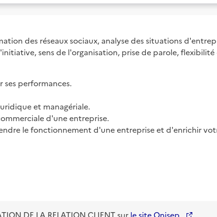
mation des réseaux sociaux, analyse des situations d'entrepr
initiative, sens de l'organisation, prise de parole, flexibilité
r ses performances.

uridique et managériale.

commerciale d'une entreprise.

endre le fonctionnement d'une entreprise et d'enrichir votr
TION DE LA RELATION CLIENT
sur
le site Onisep