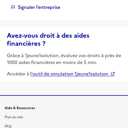
Signaler l’entreprise
Avez-vous droit à des aides
financières ?
Grâce à 1jeune1solution, évaluez vos droits à près de
1000 aides financières en moins de 5 min.
Accéder à
l'outil de simulation 1jeune1solution
Informations et liens du site
Aide & Ressources
Plan du site
FAQ