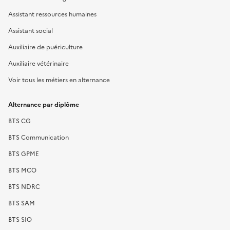
Assistant ressources humaines
Assistant social
Auxiliaire de puériculture
Auxiliaire vétérinaire
Voir tous les métiers en alternance
Alternance par diplôme
BTS CG
BTS Communication
BTS GPME
BTS MCO
BTS NDRC
BTS SAM
BTS SIO