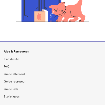
Informations et liens du site
Aide & Ressources
Plan du site
FAQ
Guide alternant
Guide recruteur
Guide CFA
Statistiques