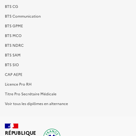
BTS CG
BTS Communication
BTS GPME
BTS MCO
BTS NDRC
BTS SAM
BTS SIO
CAP AEPE
Licence Pro RH
Titre Pro Secrétaire Médicale
Voir tous les diplômes en alternance
RÉPUBLIQUE