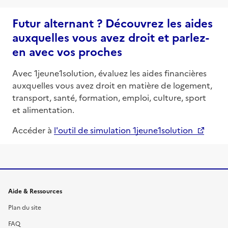
Futur alternant ? Découvrez les aides
auxquelles vous avez droit et parlez-
en avec vos proches
Avec 1jeune1solution, évaluez les aides financières
auxquelles vous avez droit en matière de logement,
transport, santé, formation, emploi, culture, sport
et alimentation.
Accéder à
l'outil de simulation 1jeune1solution
Informations et liens du site
Aide & Ressources
Plan du site
FAQ