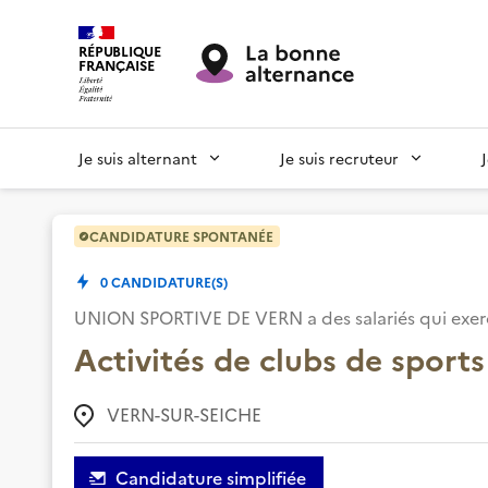
RÉPUBLIQUE
FRANÇAISE
Je suis alternant
Je suis recruteur
CANDIDATURE SPONTANÉE
0
CANDIDATURE(S)
UNION SPORTIVE DE VERN
a des salariés qui ex
Activités de clubs de sports
VERN-SUR-SEICHE
Candidature simplifiée