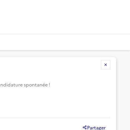
candidature spontanée !
Partager