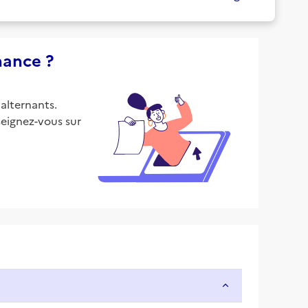
nance ?
alternants.
eignez-vous sur