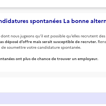
didatures spontanées La bonne alter
ont nous jugeons qu’il est possible qu’elles recrutent des 
as déposé d’offre mais serait susceptible de recruter.
Rens
ant de soumettre votre candidature spontanée.
ntanées ont plus de chance de trouver un employeur.