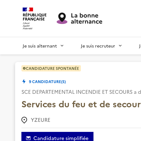
RÉPUBLIQUE
FRANÇAISE
Je suis alternant
Je suis recruteur
CANDIDATURE SPONTANÉE
9
CANDIDATURE(S)
SCE DEPARTEMENTAL INCENDIE ET SECOURS
a d
Services du feu et de secour
YZEURE
Candidature simplifiée