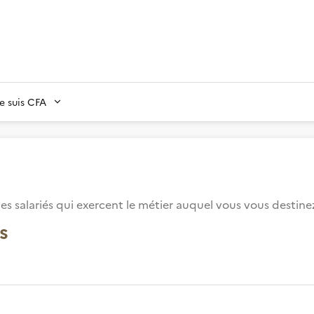
Je suis CFA
es salariés qui exercent le métier auquel vous vous destin
s