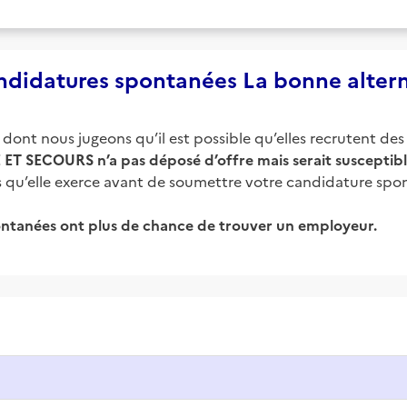
didatures spontanées La bonne alter
ont nous jugeons qu’il est possible qu’elles recrutent des 
 ET SECOURS
n’a pas déposé d’offre mais serait susceptibl
ers qu’elle exerce avant de soumettre votre candidature spo
ntanées ont plus de chance de trouver un employeur.