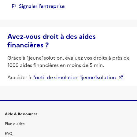
Signaler l’entreprise
Avez-vous droit à des aides
financières ?
Grâce à 1jeune1solution, évaluez vos droits à près de
1000 aides financières en moins de 5 min.
Accéder à
l'outil de simulation 1jeune1solution
Informations et liens du site
Aide & Ressources
Plan du site
FAQ