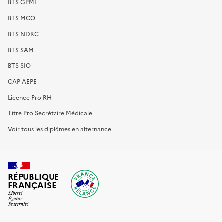
BTS GPME
BTS MCO
BTS NDRC
BTS SAM
BTS SIO
CAP AEPE
Licence Pro RH
Titre Pro Secrétaire Médicale
Voir tous les diplômes en alternance
RÉPUBLIQUE
FRANÇAISE