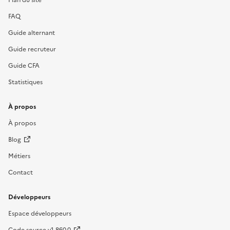
FAQ
Guide alternant
Guide recruteur
Guide CFA
Statistiques
À propos
À propos
Blog
Métiers
Contact
Développeurs
Espace développeurs
Code source v1.860.0