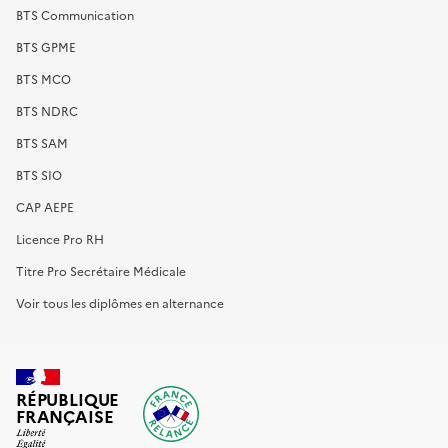
BTS Communication
BTS GPME
BTS MCO
BTS NDRC
BTS SAM
BTS SIO
CAP AEPE
Licence Pro RH
Titre Pro Secrétaire Médicale
Voir tous les diplômes en alternance
RÉPUBLIQUE
FRANÇAISE