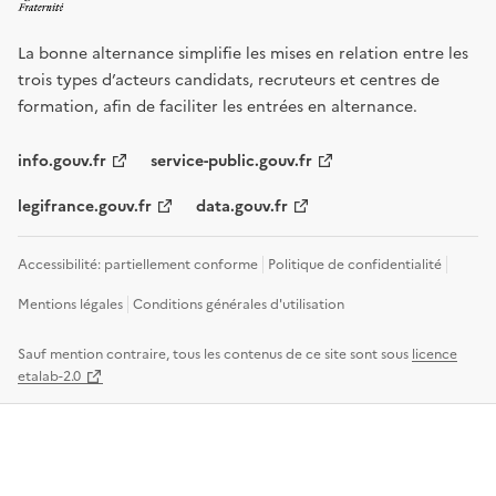
La bonne alternance simplifie les mises en relation entre les
trois types d’acteurs candidats, recruteurs et centres de
formation, afin de faciliter les entrées en alternance.
info.gouv.fr
service-public.gouv.fr
legifrance.gouv.fr
data.gouv.fr
Accessibilité: partiellement conforme
Politique de confidentialité
Mentions légales
Conditions générales d'utilisation
Sauf mention contraire, tous les contenus de ce site sont sous
licence
etalab-2.0