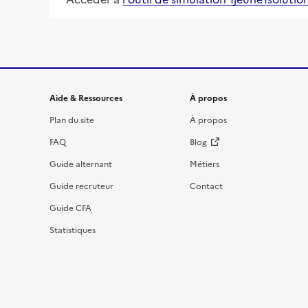
Informations et liens du site
Aide & Ressources
À propos
Plan du site
À propos
FAQ
Blog
Guide alternant
Métiers
Guide recruteur
Contact
Guide CFA
Statistiques