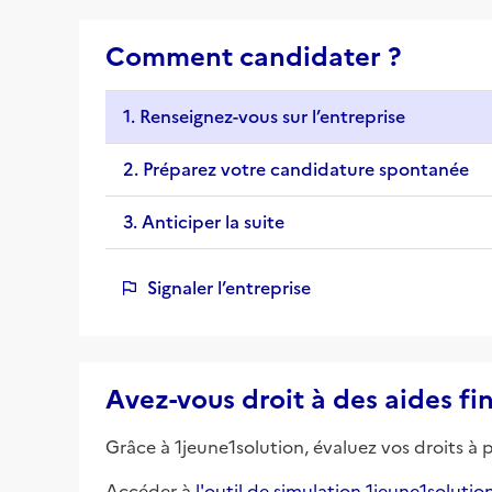
Comment candidater ?
1. Renseignez-vous sur l’entreprise
2. Préparez votre candidature spontanée
3. Anticiper la suite
Signaler l’entreprise
Avez-vous droit à des aides fi
Grâce à 1jeune1solution, évaluez vos droits à 
Accéder à
l'outil de simulation 1jeune1solutio