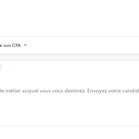
Je suis CFA
t le métier auquel vous vous destinez. Envoyez votre candi