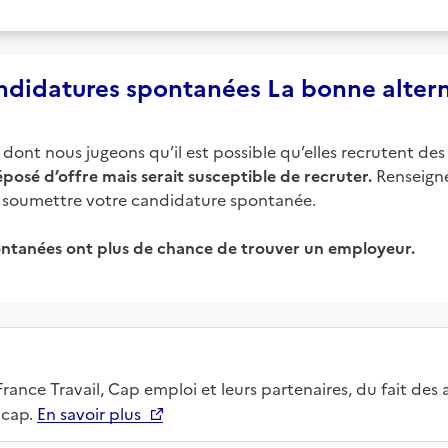
didatures spontanées La bonne alter
ont nous jugeons qu’il est possible qu’elles recrutent des 
posé d’offre mais serait susceptible de recruter.
Renseigne
 de soumettre votre candidature spontanée.
ntanées ont plus de chance de trouver un employeur.
rance Travail, Cap emploi et leurs partenaires, du fait des
icap.
En savoir plus