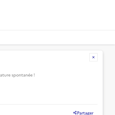
dature spontanée !
Partager