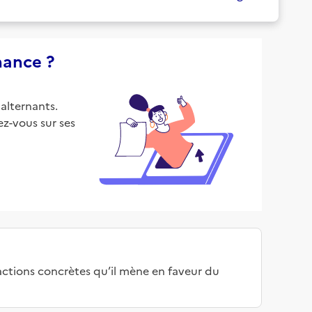
nance ?
alternants.
z-vous sur ses
 actions concrètes qu’il mène en faveur du