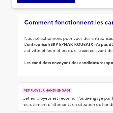
Comment fonctionnent les can
Nous sélectionnons pour vous des entreprises d
L’entreprise
ESRP EPNAK ROUBAIX
n’a pas dé
activités et les métiers qu’elle exerce avant
Les candidats envoyant des candidatures spo
EMPLOYEUR HANDI-ENGAGÉ
Cet employeur est reconnu
Handi-engagé
par F
recrutement d’alternants en situation de hand