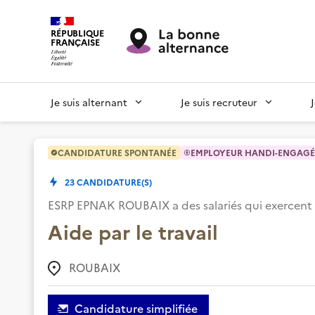
RÉPUBLIQUE
FRANÇAISE
Je suis alternant
Je suis recruteur
CANDIDATURE SPONTANÉE
EMPLOYEUR HANDI-ENGAGÉ
23
CANDIDATURE(S)
ESRP EPNAK ROUBAIX
a des salariés qui exercen
Aide par le travail
ROUBAIX
Candidature simplifiée