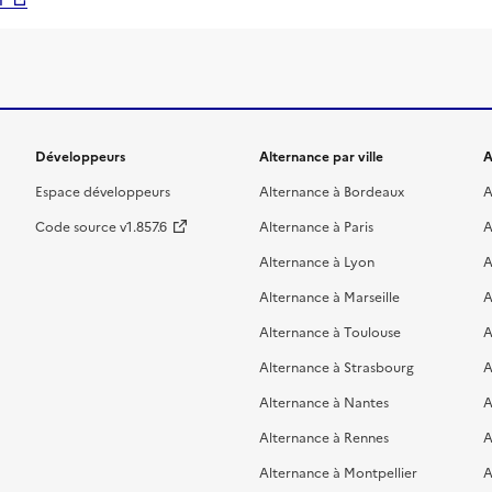
Développeurs
Alternance par ville
A
Espace développeurs
Alternance à Bordeaux
A
Code source v1.857.6
Alternance à Paris
A
Alternance à Lyon
A
Alternance à Marseille
A
Alternance à Toulouse
A
Alternance à Strasbourg
A
Alternance à Nantes
A
Alternance à Rennes
A
Alternance à Montpellier
A