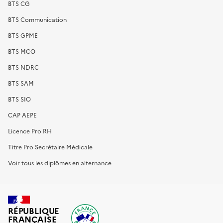
BTS CG
BTS Communication
BTS GPME
BTS MCO
BTS NDRC
BTS SAM
BTS SIO
CAP AEPE
Licence Pro RH
Titre Pro Secrétaire Médicale
Voir tous les diplômes en alternance
RÉPUBLIQUE
FRANÇAISE