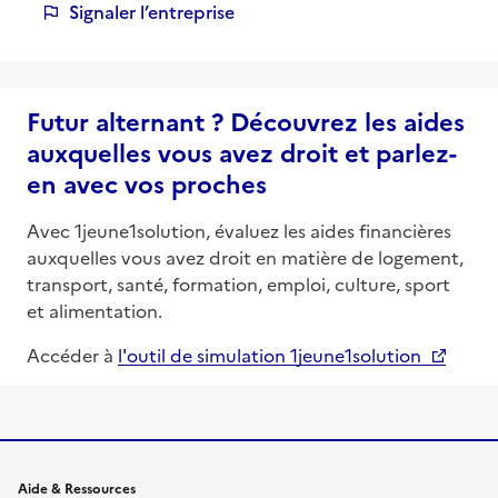
Signaler l’entreprise
Futur alternant ? Découvrez les aides
auxquelles vous avez droit et parlez-
en avec vos proches
Avec 1jeune1solution, évaluez les aides financières
auxquelles vous avez droit en matière de logement,
transport, santé, formation, emploi, culture, sport
et alimentation.
Accéder à
l'outil de simulation 1jeune1solution
Informations et liens du site
Aide & Ressources