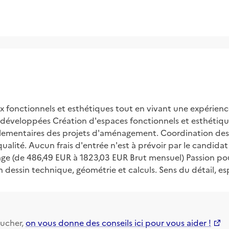
x fonctionnels et esthétiques tout en vivant une expérienc
 développées Création d'espaces fonctionnels et esthétique
églementaires des projets d'aménagement. Coordination des 
e qualité. Aucun frais d'entrée n'est à prévoir par le candid
 âge (de 486,49 EUR à 1823,03 EUR Brut mensuel) Passion po
n dessin technique, géométrie et calculs. Sens du détail, esp
ucher,
on vous donne des conseils ici pour vous aider !