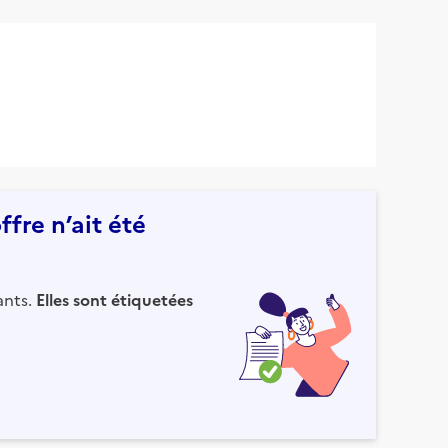
fre n’ait été
ants.
Elles sont étiquetées