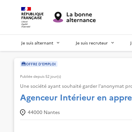
RÉPUBLIQUE
FRANÇAISE
Je suis alternant
Je suis recruteur
OFFRE D'EMPLOI
Publiée depuis
52
jour(s)
Une société ayant souhaité garder l'anonymat pr
Agenceur Intérieur en appre
44000
Nantes