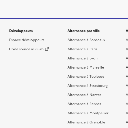
Développeurs
Alternance par ville
A
Espace développeurs
Alternance à Bordeaux
A
Code source v1.857.6
Alternance à Paris
A
Alternance à Lyon
A
Alternance à Marseille
A
Alternance à Toulouse
A
Alternance à Strasbourg
A
Alternance à Nantes
A
Alternance à Rennes
A
Alternance à Montpellier
A
Alternance à Grenoble
A