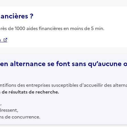
nancières ?
près de 1000 aides financières en moins de 5 min.
n
n alternance se font sans qu’aucune of
tifions des entreprises susceptibles d'accueillir des altern
in de résultats de recherche.
,
éressent,
ns de concurrence.