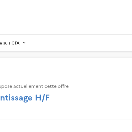
Je suis CFA
opose actuellement cette offre
ntissage H/F