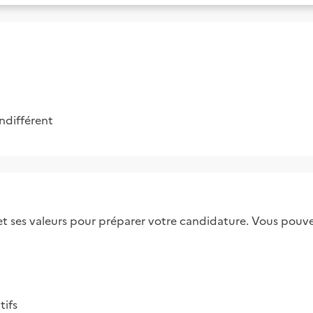
Indifférent
 et ses valeurs pour préparer votre candidature. Vous pouvez
tifs