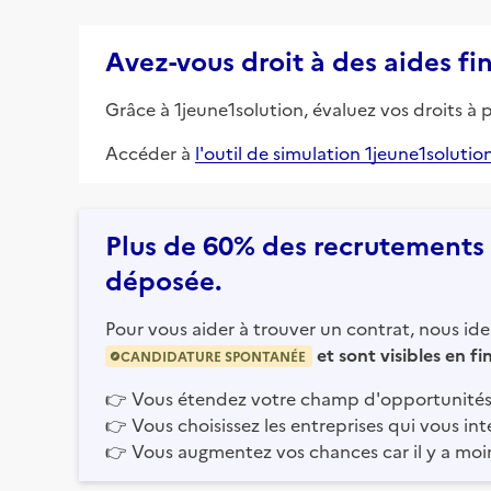
Avez-vous droit à des aides fi
Grâce à 1jeune1solution, évaluez vos droits à 
Accéder à
l'outil de simulation 1jeune1solutio
Plus de 60% des recrutements e
déposée.
Pour vous aider à trouver un contrat, nous iden
et sont visibles en f
CANDIDATURE SPONTANÉE
👉
Vous étendez votre champ d'opportunités
👉
Vous choisissez les entreprises qui vous int
👉
Vous augmentez vos chances car il y a moi