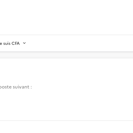
Je suis CFA
poste suivant :