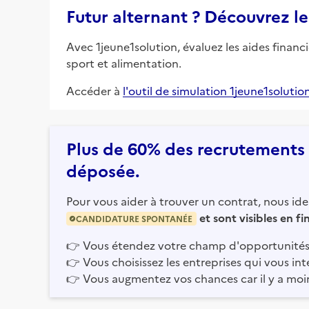
Futur alternant ? Découvrez le
Avec 1jeune1solution, évaluez les aides financ
sport et alimentation.
Accéder à
l'outil de simulation 1jeune1solutio
Plus de 60% des recrutements e
déposée.
Pour vous aider à trouver un contrat, nous iden
et sont visibles en f
CANDIDATURE SPONTANÉE
👉
Vous étendez votre champ d'opportunités
👉
Vous choisissez les entreprises qui vous int
👉
Vous augmentez vos chances car il y a moi