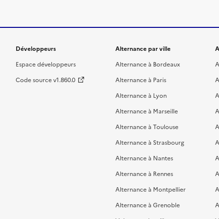
Développeurs
Alternance par ville
A
Espace développeurs
Alternance à Bordeaux
A
Code source v1.860.0
Alternance à Paris
A
Alternance à Lyon
A
Alternance à Marseille
A
Alternance à Toulouse
A
Alternance à Strasbourg
A
Alternance à Nantes
A
Alternance à Rennes
A
Alternance à Montpellier
A
Alternance à Grenoble
A