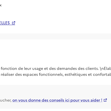
x
ELLES
fonction de leur usage et des demandes des clients. \nEla
réaliser des espaces fonctionnels, esthétiques et confortab
ucher,
on vous donne des conseils ici pour vous aider !