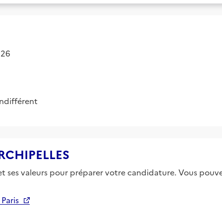
2026
Indifférent
 ARCHIPELLES
 et ses valeurs pour préparer votre candidature. Vous pouvez
Paris