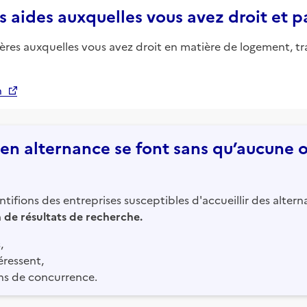
s aides auxquelles vous avez droit et 
ières auxquelles vous avez droit en matière de logement, tr
n
n alternance se font sans qu’aucune of
tifions des entreprises susceptibles d'accueillir des altern
in de résultats de recherche.
,
éressent,
ns de concurrence.