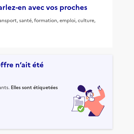
parlez-en avec vos proches
ansport, santé, formation, emploi, culture,
fre n’ait été
ants.
Elles sont étiquetées