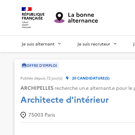
RÉPUBLIQUE
FRANÇAISE
Je suis alternant
Je suis recruteur
OFFRE D'EMPLOI
Publiée depuis
72
jour(s)
20
CANDIDATURE(S)
ARCHIPELLES
recherche un.e alternant.e pour le 
Architecte d'intérieur
75003
Paris