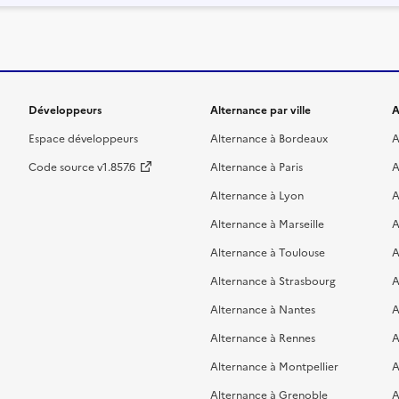
Développeurs
Alternance par ville
A
Espace développeurs
Alternance à Bordeaux
A
Code source v1.857.6
Alternance à Paris
A
Alternance à Lyon
A
Alternance à Marseille
A
Alternance à Toulouse
A
Alternance à Strasbourg
A
Alternance à Nantes
A
Alternance à Rennes
A
Alternance à Montpellier
A
Alternance à Grenoble
A