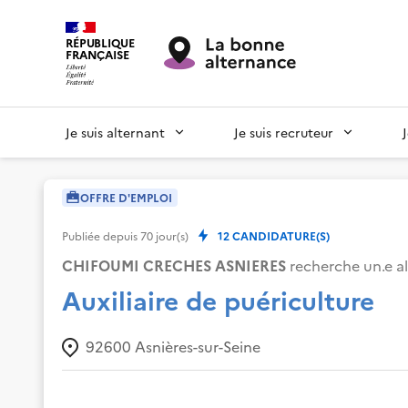
RÉPUBLIQUE
FRANÇAISE
Je suis alternant
Je suis recruteur
OFFRE D'EMPLOI
Publiée depuis
70
jour(s)
12
CANDIDATURE(S)
CHIFOUMI CRECHES ASNIERES
recherche un.e al
Auxiliaire de puériculture
92600
Asnières-sur-Seine