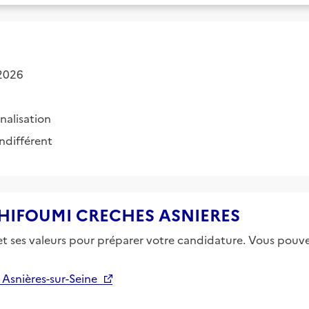
2026
nalisation
Indifférent
e CHIFOUMI CRECHES ASNIERES
 et ses valeurs pour préparer votre candidature. Vous pouvez
Asnières-sur-Seine