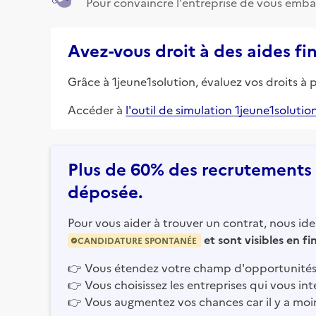
Pour convaincre l'entreprise de vous emba
Avez-vous droit à des aides fi
Grâce à 1jeune1solution, évaluez vos droits à 
Accéder à
l'outil de simulation 1jeune1solutio
Plus de 60% des recrutements e
déposée.
Pour vous aider à trouver un contrat, nous iden
et sont visibles en f
CANDIDATURE SPONTANÉE
👉
Vous étendez votre champ d'opportunités
👉
Vous choisissez les entreprises qui vous int
👉
Vous augmentez vos chances car il y a moi