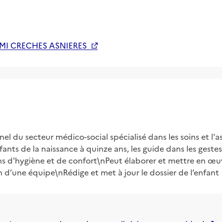
MI CRECHES ASNIERES
nel du secteur médico-social spécialisé dans les soins et l'a
fants de la naissance à quinze ans, les guide dans les gestes
ins d'hygiène et de confort\nPeut élaborer et mettre en œuvr
in d’une équipe\nRédige et met à jour le dossier de l’enfant