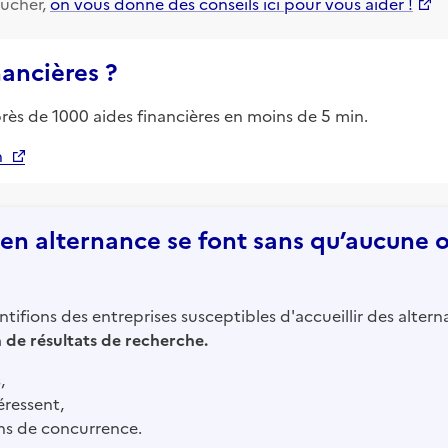
ucher,
on vous donne des conseils ici pour vous aider !
nancières ?
près de 1000 aides financières en moins de 5 min.
n
n alternance se font sans qu’aucune of
tifions des entreprises susceptibles d'accueillir des altern
in de résultats de recherche.
,
éressent,
ns de concurrence.