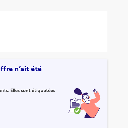
fre n’ait été
ants.
Elles sont étiquetées