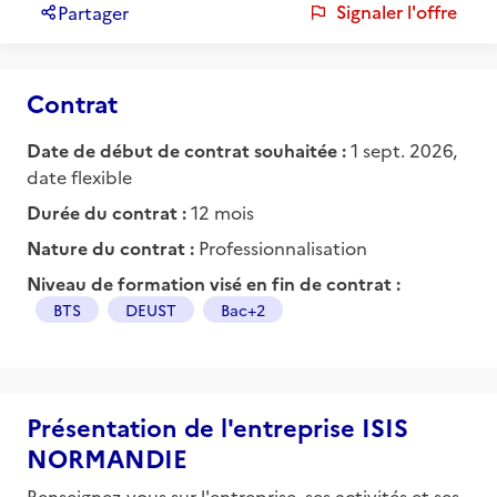
Signaler l'offre
Partager
Contrat
Date de début de contrat souhaitée :
1 sept. 2026,
date flexible
Durée du contrat :
12 mois
Nature du contrat :
Professionnalisation
Niveau de formation visé en fin de contrat :
BTS
DEUST
Bac+2
Présentation de l'entreprise ISIS
NORMANDIE
Renseignez-vous sur l'entreprise, ses activités et ses