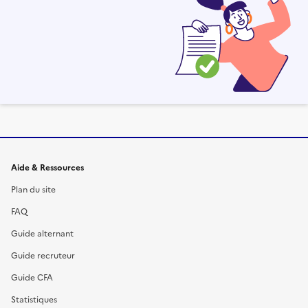
Informations et liens du site
Aide & Ressources
Plan du site
FAQ
Guide alternant
Guide recruteur
Guide CFA
Statistiques