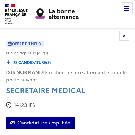
RÉPUBLIQUE
FRANÇAISE
OFFRE D'EMPLOI
Publiée depuis
34
jour(s)
29
CANDIDATURE(S)
ISIS NORMANDIE
recherche un.e alternant.e pour le
poste suivant :
SECRETAIRE MEDICAL
14123
IFS
Candidature simplifiée