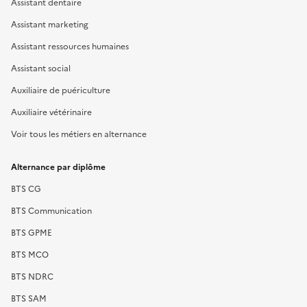
Assistant dentaire
Assistant marketing
Assistant ressources humaines
Assistant social
Auxiliaire de puériculture
Auxiliaire vétérinaire
Voir tous les métiers en alternance
Alternance par diplôme
BTS CG
BTS Communication
BTS GPME
BTS MCO
BTS NDRC
BTS SAM