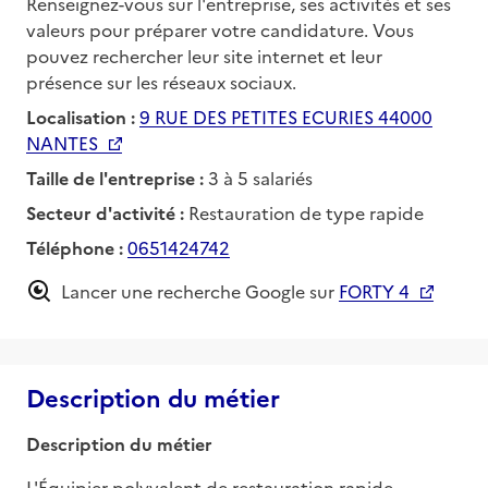
Renseignez-vous sur l'entreprise, ses activités et ses
valeurs pour préparer votre candidature. Vous
pouvez rechercher leur site internet et leur
présence sur les réseaux sociaux.
Localisation :
9 RUE DES PETITES ECURIES 44000
NANTES
Taille de l'entreprise :
3 à 5 salariés
Secteur d'activité :
Restauration de type rapide
Téléphone :
0651424742
Lancer une recherche Google sur
FORTY 4
Description du métier
Description du métier
L'Équipier polyvalent de restauration rapide 