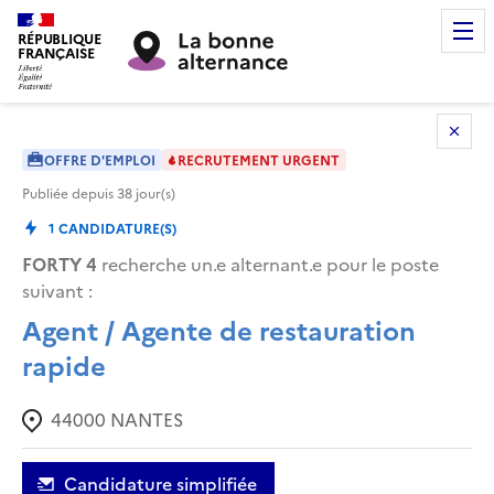
RÉPUBLIQUE
FRANÇAISE
OFFRE D'EMPLOI
RECRUTEMENT URGENT
Publiée depuis
38
jour(s)
1
CANDIDATURE(S)
FORTY 4
recherche un.e alternant.e pour le poste
suivant :
Agent / Agente de restauration
rapide
44000
NANTES
Candidature simplifiée