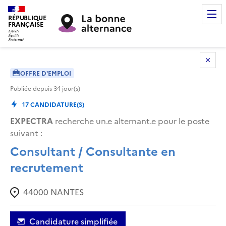
RÉPUBLIQUE
FRANÇAISE
OFFRE D'EMPLOI
Publiée depuis
34
jour(s)
17
CANDIDATURE(S)
EXPECTRA
recherche un.e alternant.e pour le poste
suivant :
Consultant / Consultante en
recrutement
44000
NANTES
Candidature simplifiée