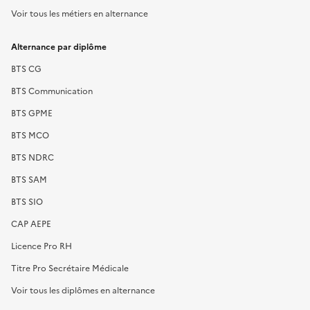
Voir tous les métiers en alternance
Alternance par diplôme
BTS CG
BTS Communication
BTS GPME
BTS MCO
BTS NDRC
BTS SAM
BTS SIO
CAP AEPE
Licence Pro RH
Titre Pro Secrétaire Médicale
Voir tous les diplômes en alternance