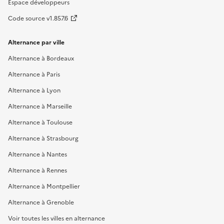
Espace développeurs
Code source v1.857.6
Alternance par ville
Alternance à Bordeaux
Alternance à Paris
Alternance à Lyon
Alternance à Marseille
Alternance à Toulouse
Alternance à Strasbourg
Alternance à Nantes
Alternance à Rennes
Alternance à Montpellier
Alternance à Grenoble
Voir toutes les villes en alternance