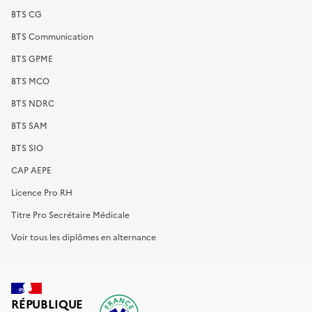
BTS CG
BTS Communication
BTS GPME
BTS MCO
BTS NDRC
BTS SAM
BTS SIO
CAP AEPE
Licence Pro RH
Titre Pro Secrétaire Médicale
Voir tous les diplômes en alternance
RÉPUBLIQUE