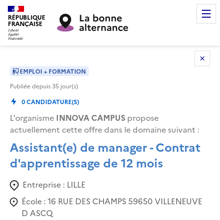
RÉPUBLIQUE
FRANÇAISE
EMPLOI + FORMATION
Publiée depuis
35
jour(s)
0
CANDIDATURE(S)
L'organisme
INNOVA CAMPUS
propose
actuellement cette offre dans le domaine suivant
:
Assistant(e) de manager - Contrat
d'apprentissage de 12 mois
Entreprise :
LILLE
École :
16 RUE DES CHAMPS 59650 VILLENEUVE
D ASCQ