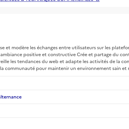
 et modère les échanges entre utilisateurs sur les platefo
mbiance positive et constructive Crée et partage du conte
ille les tendances du web et adapte les activités de la c
n de la communauté pour maintenir un environnement sain et
alternance