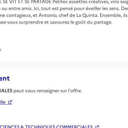
 VIT ET SE PARTAGE Petites assiettes créatives, vins soig
 ou entre amis. Ici, tout est pensé pour éveiller les sens. D
me contagieux, et Antonio, chef de La Quinta. Ensemble, il
aissez-vous surprendre et savourez le goût du partage.
e
ent
IALES
peut vous renseigner sur l'offre.
lle
SCIENCES & TECHNIQUES COMMERCIALES