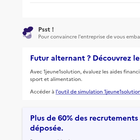
Psst !
Pour convaincre l'entreprise de vous emba
Futur alternant ? Découvrez le
Avec 1jeune1solution, évaluez les aides financ
sport et alimentation.
Accéder à
l'outil de simulation 1jeune1solutio
Plus de 60% des recrutements e
déposée.