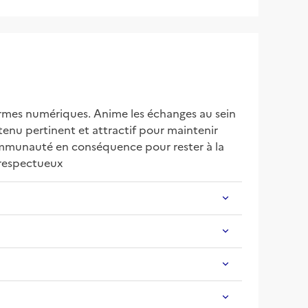
rmes numériques. Anime les échanges au sein 
nu pertinent et attractif pour maintenir 
ommunauté en conséquence pour rester à la 
 respectueux