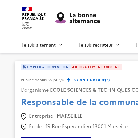
RÉPUBLIQUE
FRANÇAISE
Je suis alternant
Je suis recruteur
EMPLOI + FORMATION
RECRUTEMENT URGENT
Publiée depuis
36
jour(s)
3
CANDIDATURE(S)
L'organisme
ECOLE SCIENCES & TECHNIQUES 
Responsable de la communa
Entreprise :
MARSEILLE
École :
19 Rue Esperandieu 13001 Marseille