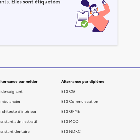
ants.
Elles sont étiquetées
lternance par métier
Alternance par diplôme
ide-soignant
BTS CG
mbulancier
BTS Communication
rchitecte d'intérieur
BTS GPME
ssistant administratif
BTS MCO
ssistant dentaire
BTS NDRC