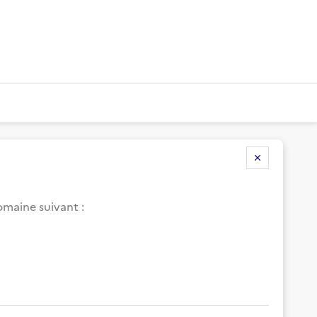
omaine suivant
: