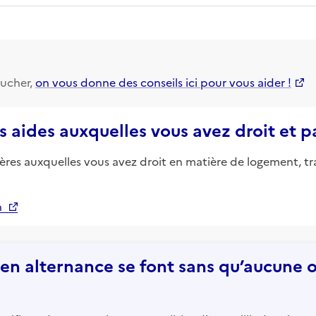
ucher,
on vous donne des conseils ici pour vous aider !
s aides auxquelles vous avez droit et 
ières auxquelles vous avez droit en matière de logement, tr
n
n alternance se font sans qu’aucune of