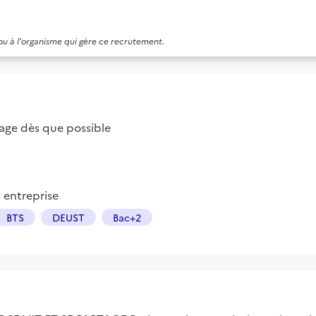
 ou à l'organisme qui gère ce recrutement.
ge dès que possible
s entreprise
BTS
DEUST
Bac+2