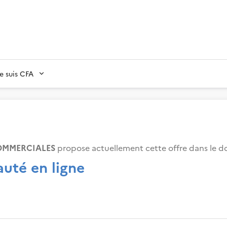
Je suis CFA
COMMERCIALES
propose actuellement cette offre dans le d
uté en ligne