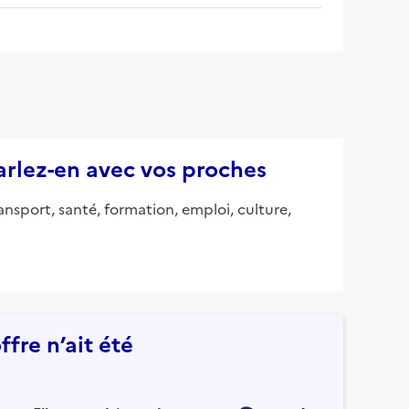
parlez-en avec vos proches
ansport, santé, formation, emploi, culture,
fre n’ait été