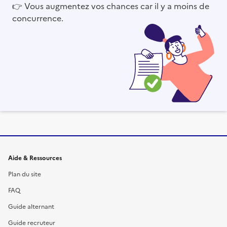
👉
Vous augmentez vos chances car il y a moins de
concurrence.
Informations et liens du site
Aide & Ressources
Plan du site
FAQ
Guide alternant
Guide recruteur