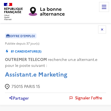
RÉPUBLIQUE
FRANÇAISE
OFFRE D'EMPLOI
Publiée depuis
37
jour(s)
81
CANDIDATURE(S)
OUTREMER TELECOM
recherche un.e alternant.e
pour le poste suivant :
Assistant.e Marketing
75015
PARIS 15
Signaler l'offre
Partager