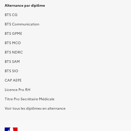
Alternance par diplôme
BTS CG
BTS Communication
BTS GPME
BTS MCO
BTS NDRC
BTS SAM
BTS SIO
CAP AEPE
Licence Pro RH
Titre Pro Secrétaire Médicale
Voir tous les diplômes en alternance