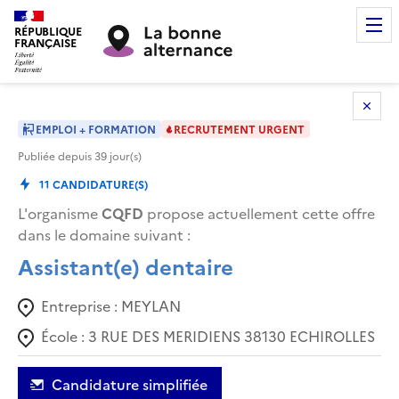
RÉPUBLIQUE
FRANÇAISE
EMPLOI + FORMATION
RECRUTEMENT URGENT
Publiée depuis
39
jour(s)
11
CANDIDATURE(S)
L'organisme
CQFD
propose actuellement cette offre
dans le domaine suivant
:
Assistant(e) dentaire
Entreprise :
MEYLAN
École :
3 RUE DES MERIDIENS 38130 ECHIROLLES
Candidature simplifiée