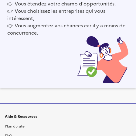
👉
Vous étendez votre champ d'opportunités,
👉
Vous choisissez les entreprises qui vous
intéressent,
👉
Vous augmentez vos chances car il y a moins de
concurrence.
Informations et liens du site
Aide & Ressources
Plan du site
FAQ