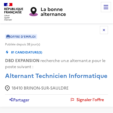
RÉPUBLIQUE
FRANÇAISE
OFFRE D'EMPLOI
Publiée depuis
38
jour(s)
81
CANDIDATURE(S)
DBD EXPANSION
recherche un.e alternant.e pour le
poste suivant :
Alternant Technicien Informatique
18410
BRINON-SUR-SAULDRE
Signaler l'offre
Partager