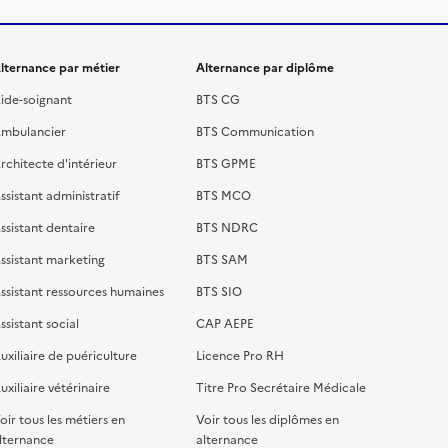
lternance par métier
Alternance par diplôme
ide-soignant
BTS CG
mbulancier
BTS Communication
rchitecte d'intérieur
BTS GPME
ssistant administratif
BTS MCO
ssistant dentaire
BTS NDRC
ssistant marketing
BTS SAM
ssistant ressources humaines
BTS SIO
ssistant social
CAP AEPE
uxiliaire de puériculture
Licence Pro RH
uxiliaire vétérinaire
Titre Pro Secrétaire Médicale
oir tous les métiers en
Voir tous les diplômes en
lternance
alternance