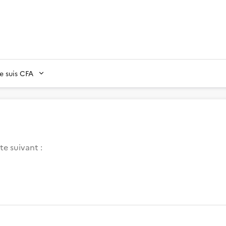
Je suis CFA
te suivant :