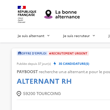
RÉPUBLIQUE
FRANÇAISE
Je suis alternant
Je suis recruteur
OFFRE D'EMPLOI
RECRUTEMENT URGENT
Publiée depuis
37
jour(s)
35
CANDIDATURE(S)
PAYBOOST
recherche un.e alternant.e pour le pos
ALTERNANT RH
59200
TOURCOING