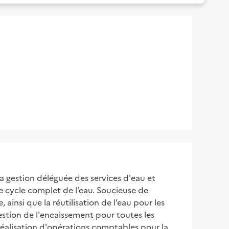
la gestion déléguée des services d'eau et
le cycle complet de l’eau. Soucieuse de
, ainsi que la réutilisation de l’eau pour les
 gestion de l'encaissement pour toutes les
 réalisation d'opérations comptables pour la