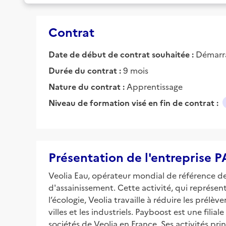
Contrat
Date de début de contrat souhaitée :
Démarra
Durée du contrat :
9 mois
Nature du contrat :
Apprentissage
Niveau de formation visé en fin de contrat :
Présentation de l'entreprise
Veolia Eau, opérateur mondial de référence des 
d'assainissement. Cette activité, qui représen
l’écologie, Veolia travaille à réduire les prélèv
villes et les industriels. Payboost est une fili
sociétés de Veolia en France. Ses activités pr