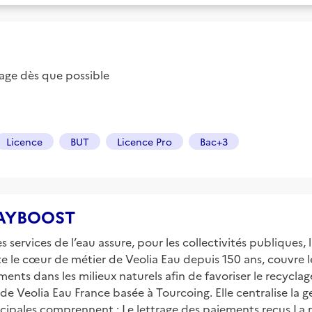
ge dès que possible
Licence
BUT
Licence Pro
Bac+3
 PAYBOOST
services de l’eau assure, pour les collectivités publiques, 
te le cœur de métier de Veolia Eau depuis 150 ans, couvre 
ements dans les milieux naturels afin de favoriser le recyclage
ale de Veolia Eau France basée à Tourcoing. Elle centralise la
incipales comprennent : Le lettrage des paiements reçus La