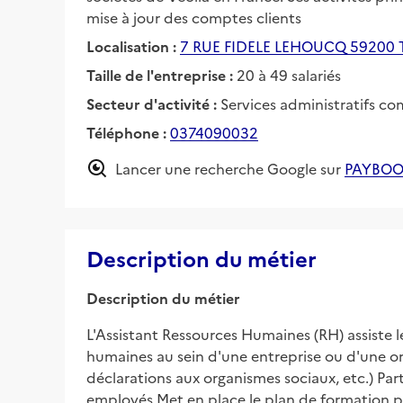
mise à jour des comptes clients
Localisation :
7 RUE FIDELE LEHOUCQ 59200
Taille de l'entreprise :
20 à 49 salariés
Secteur d'activité :
Services administratifs c
Téléphone :
0374090032
Lancer une recherche Google sur
PAYBOO
Description du métier
Description du métier
L'Assistant Ressources Humaines (RH) assiste l
humaines au sein d'une entreprise ou d'une orga
déclarations aux organismes sociaux, etc.) Par
employés Met en place le plan de formation pro