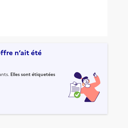
fre n’ait été
ants.
Elles sont étiquetées