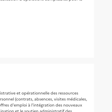
strative et opérationnelle des ressources 
sonnel (contrats, absences, visites médicales, 
ffres d'emploi à l'intégration des nouveaux 
nation et le soutien administratif des 