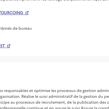
 TOURCOING
ombinés de bureau
ST
es responsables et optimise les processus de gestion admini
nisation. Réalise le suivi administratif de la gestion du per
ticipe au processus de recrutement, de la publication des o
fessionnelle continue et en assure le suivi Assure la coordi