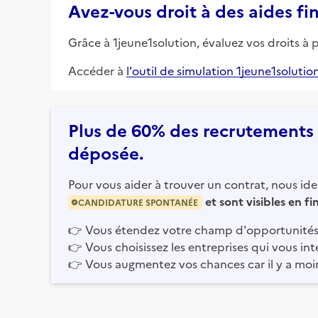
Avez-vous droit à des aides fi
Grâce à 1jeune1solution, évaluez vos droits à 
Accéder à
l'outil de simulation 1jeune1solutio
Plus de 60% des recrutements e
déposée.
Pour vous aider à trouver un contrat, nous iden
et sont visibles en f
CANDIDATURE SPONTANÉE
👉
Vous étendez votre champ d'opportunités
👉
Vous choisissez les entreprises qui vous int
👉
Vous augmentez vos chances car il y a moi