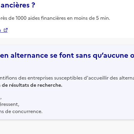
nancières ?
près de 1000 aides financières en moins de 5 min.
n
n alternance se font sans qu’aucune of
tifions des entreprises susceptibles d'accueillir des altern
in de résultats de recherche.
,
éressent,
ns de concurrence.