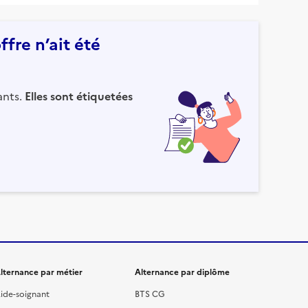
fre n’ait été
ants.
Elles sont étiquetées
lternance par métier
Alternance par diplôme
ide-soignant
BTS CG