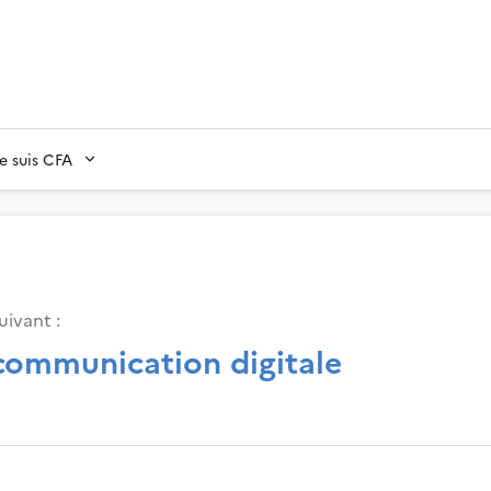
Je suis CFA
uivant :
 communication digitale