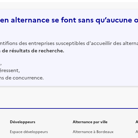
n alternance se font sans qu’aucune of
tifions des entreprises susceptibles d'accueillir des altern
in de résultats de recherche.
,
éressent,
ns de concurrence.
Développeurs
Alternance par ville
A
Espace développeurs
Alternance à Bordeaux
A