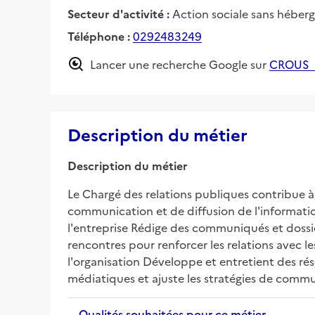
Secteur d'activité :
Action sociale sans héberg
Téléphone :
0292483249
Lancer une recherche Google sur
CROUS
Description du métier
Description du métier
Le Chargé des relations publiques contribue à 
communication et de diffusion de l'informati
l'entreprise Rédige des communiqués et dossie
rencontres pour renforcer les relations avec l
l'organisation Développe et entretient des rése
médiatiques et ajuste les stratégies de com
Qualités souhaitées pour ce métier