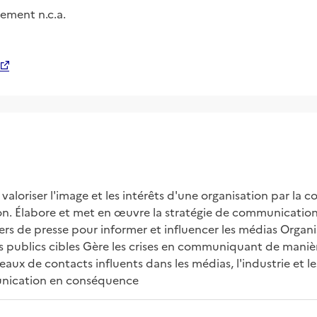
ement n.c.a.
valoriser l'image et les intérêts d'une organisation par la 
on. Élabore et met en œuvre la stratégie de communication
rs de presse pour informer et influencer les médias Organ
es publics cibles Gère les crises en communiquant de manièr
aux de contacts influents dans les médias, l'industrie et le
munication en conséquence