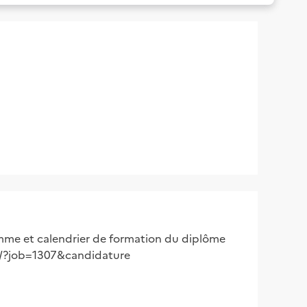
mme et calendrier de formation du diplôme
s.fr/?job=1307&candidature