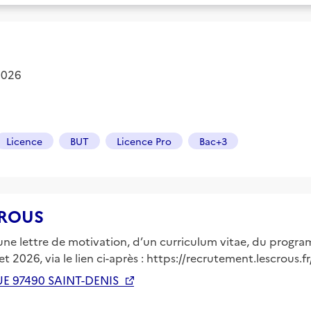
 2026
Licence
BUT
Licence Pro
Bac+3
 CROUS
e lettre de motivation, d’un curriculum vitae, du progra
let 2026, via le lien ci-après : https://recrutement.lescrou
E 97490 SAINT-DENIS