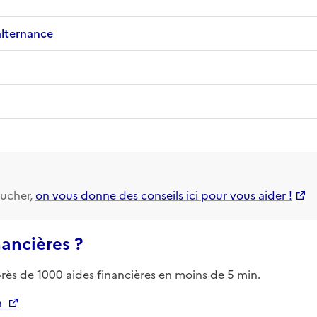
alternance
ucher,
on vous donne des conseils ici pour vous aider !
nancières ?
près de 1000 aides financières en moins de 5 min.
n