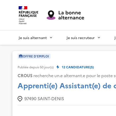
RÉPUBLIQUE
FRANÇAISE
Je suis alternant
Je suis recruteur
OFFRE D'EMPLOI
Publiée depuis
50
jour(s)
12
CANDIDATURE(S)
CROUS
recherche un.e alternant.e pour le poste s
Apprenti(e) Assistant(e) de
97490
SAINT-DENIS