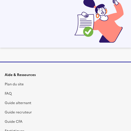
Informations et liens du site
Aide & Ressources
Plan du site
FAQ
Guide alternant
Guide recruteur
Guide CFA
Statistiques