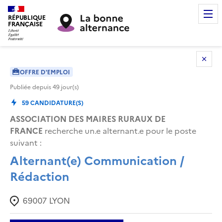
RÉPUBLIQUE
FRANÇAISE
OFFRE D'EMPLOI
Publiée depuis
49
jour(s)
59
CANDIDATURE(S)
ASSOCIATION DES MAIRES RURAUX DE
FRANCE
recherche un.e alternant.e pour le poste
suivant :
Alternant(e) Communication /
Rédaction
69007
LYON