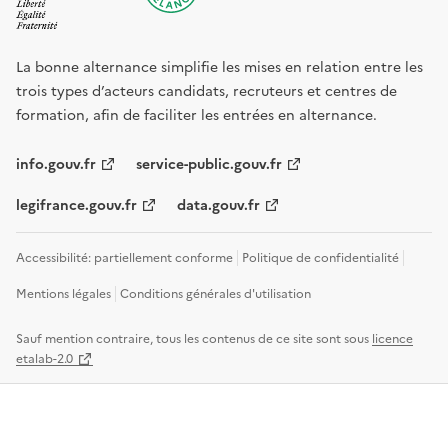
La bonne alternance simplifie les mises en relation entre les
trois types d’acteurs candidats, recruteurs et centres de
formation, afin de faciliter les entrées en alternance.
info.gouv.fr
service-public.gouv.fr
legifrance.gouv.fr
data.gouv.fr
Accessibilité: partiellement conforme
Politique de confidentialité
Mentions légales
Conditions générales d'utilisation
Sauf mention contraire, tous les contenus de ce site sont sous
licence
etalab-2.0