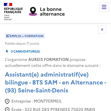
RÉPUBLIQUE
FRANÇAISE
EMPLOI + FORMATION
Publiée depuis
71
jour(s)
3
CANDIDATURE(S)
L'organisme
AUREIS FORMATION
propose
actuellement cette offre dans le domaine suivant
:
Assistant(e) administratif(ve)
bilingue - BTS SAM - en Alternance -
(93) Seine-Saint-Denis
Entreprise :
MONTFERMEIL
École :
322 RUE DES PYRENEES 75020 PARIS