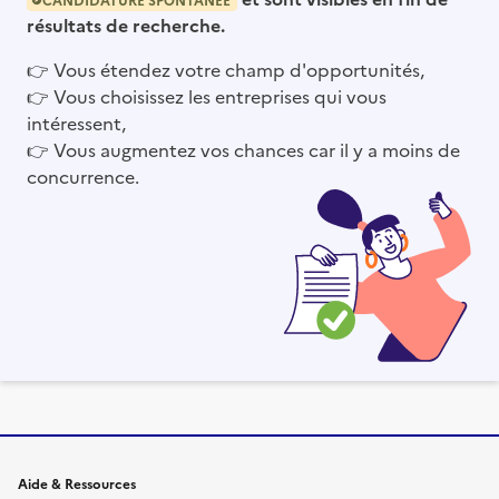
résultats de recherche.
👉
Vous étendez votre champ d'opportunités,
👉
Vous choisissez les entreprises qui vous
intéressent,
👉
Vous augmentez vos chances car il y a moins de
concurrence.
Informations et liens du site
Aide & Ressources