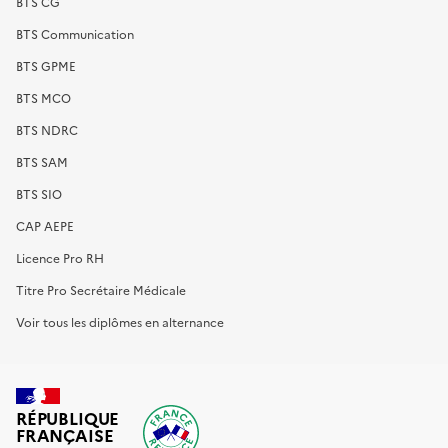
BTS CG
BTS Communication
BTS GPME
BTS MCO
BTS NDRC
BTS SAM
BTS SIO
CAP AEPE
Licence Pro RH
Titre Pro Secrétaire Médicale
Voir tous les diplômes en alternance
RÉPUBLIQUE
FRANÇAISE