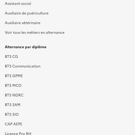
Assistant social
Auxiliaire de puériculture
Auxiliaire vétérinaire
Voir tous les métiers en alternance
Alternance par diplôme
BTS CG
BTS Communication
BTS GPME
BTS MCO
BTS NDRC
BTS SAM
BTS SIO
CAP AEPE
Licence Pro RH