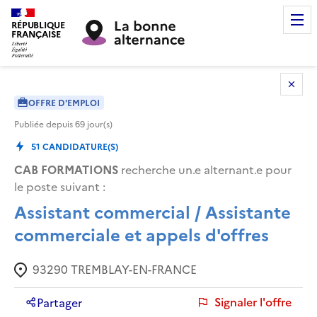
RÉPUBLIQUE
FRANÇAISE
OFFRE D'EMPLOI
Publiée depuis
69
jour(s)
51
CANDIDATURE(S)
CAB FORMATIONS
recherche un.e alternant.e pour
le poste suivant :
Assistant commercial / Assistante
commerciale et appels d'offres
93290
TREMBLAY-EN-FRANCE
Signaler l'offre
Partager