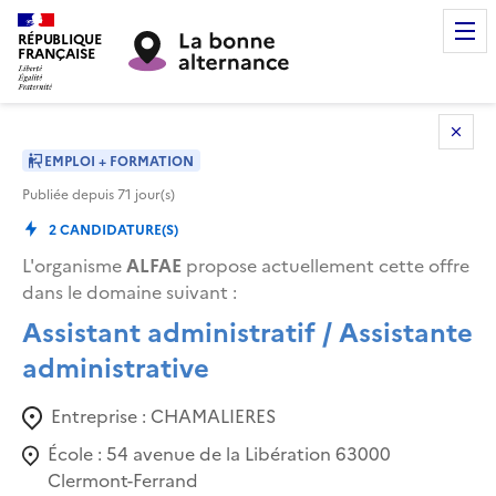
RÉPUBLIQUE
FRANÇAISE
EMPLOI + FORMATION
Publiée depuis
71
jour(s)
2
CANDIDATURE(S)
L'organisme
ALFAE
propose actuellement cette offre
dans le domaine suivant
:
Assistant administratif / Assistante
administrative
Entreprise :
CHAMALIERES
École :
54 avenue de la Libération 63000
Clermont-Ferrand