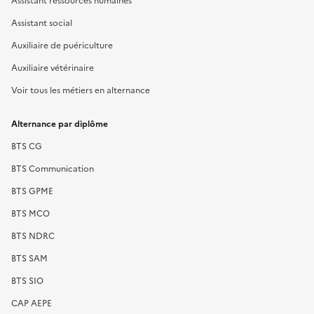
Assistant social
Auxiliaire de puériculture
Auxiliaire vétérinaire
Voir tous les métiers en alternance
Alternance par diplôme
BTS CG
BTS Communication
BTS GPME
BTS MCO
BTS NDRC
BTS SAM
BTS SIO
CAP AEPE