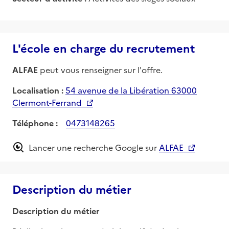
L'école en charge du recrutement
ALFAE
peut vous renseigner sur l'offre.
Localisation :
54 avenue de la Libération 63000
Clermont-Ferrand
Téléphone :
0473148265
Lancer une recherche Google sur
ALFAE
Description du métier
Description du métier