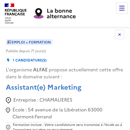
RÉPUBLIQUE
FRANÇAISE
EMPLOI + FORMATION
Publiée depuis
71
jour(s)
1
CANDIDATURE(S)
L'organisme
ALFAE
propose actuellement cette offre
dans le domaine suivant
:
Assistant(e) Marketing
Entreprise :
CHAMALIERES
École :
54 avenue de la Libération 63000
Clermont-Ferrand
Formation incluse : Votre candidature sera transmise à l'école ou à
l'organisme qui gère ce recrutement.