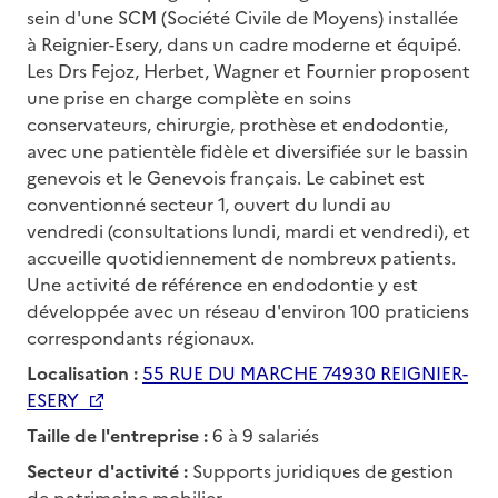
sein d'une SCM (Société Civile de Moyens) installée
à Reignier-Esery, dans un cadre moderne et équipé.
Les Drs Fejoz, Herbet, Wagner et Fournier proposent
une prise en charge complète en soins
conservateurs, chirurgie, prothèse et endodontie,
avec une patientèle fidèle et diversifiée sur le bassin
genevois et le Genevois français. Le cabinet est
conventionné secteur 1, ouvert du lundi au
vendredi (consultations lundi, mardi et vendredi), et
accueille quotidiennement de nombreux patients.
Une activité de référence en endodontie y est
développée avec un réseau d'environ 100 praticiens
correspondants régionaux.
Localisation :
55 RUE DU MARCHE 74930 REIGNIER-
ESERY
Taille de l'entreprise :
6 à 9 salariés
Secteur d'activité :
Supports juridiques de gestion
de patrimoine mobilier