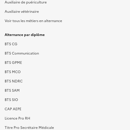
Auxiliaire de puériculture
Auxiliaire vétérinaire
Voir tous les métiers en alternance
Alternance par diplôme
BTS CG
BTS Communication
BTS GPME
BTS MCO
BTS NDRC
BTS SAM
BTS SIO
CAP AEPE
Licence Pro RH
Titre Pro Secrétaire Médicale