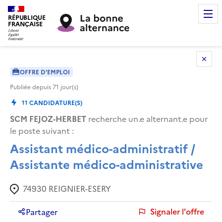
RÉPUBLIQUE
FRANÇAISE
OFFRE D'EMPLOI
Publiée depuis
71
jour(s)
11
CANDIDATURE(S)
SCM FEJOZ-HERBET
recherche un.e alternant.e pour
le poste suivant :
Assistant médico-administratif /
Assistante médico-administrative
74930
REIGNIER-ESERY
Signaler l'offre
Partager