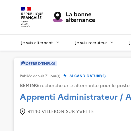
RÉPUBLIQUE
FRANÇAISE
Je suis alternant
Je suis recruteur
OFFRE D'EMPLOI
Publiée depuis
71
jour(s)
81
CANDIDATURE(S)
BEMING
recherche un.e alternant.e pour le poste 
Apprenti Administrateur / A
91140
VILLEBON-SUR-YVETTE