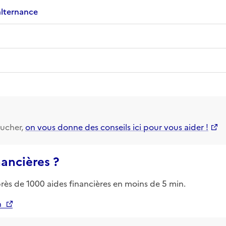
alternance
ucher,
on vous donne des conseils ici pour vous aider !
nancières ?
près de 1000 aides financières en moins de 5 min.
n