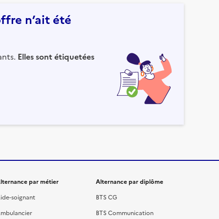
fre n’ait été
ants.
Elles sont étiquetées
lternance par métier
Alternance par diplôme
ide-soignant
BTS CG
mbulancier
BTS Communication