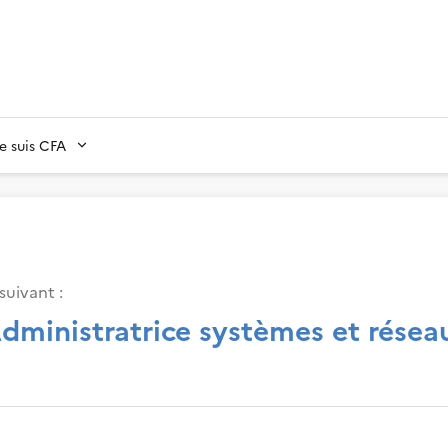
Je suis CFA
suivant :
dministratrice systèmes et résea