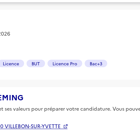
 2026
Licence
BUT
Licence Pro
Bac+3
 BEMING
 et ses valeurs pour préparer votre candidature. Vous pouvez
40 VILLEBON-SUR-YVETTE