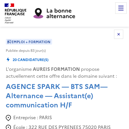
RÉPUBLIQUE
FRANÇAISE
EMPLOI + FORMATION
Publiée depuis
83
jour(s)
20
CANDIDATURE(S)
L'organisme
AUREIS FORMATION
propose
actuellement cette offre dans le domaine suivant
:
AGENCE SPARK — BTS SAM—
Alternance — Assistant(e)
communication H/F
Entreprise :
PARIS
École :
322 RUE DES PYRENEES 75020 PARIS