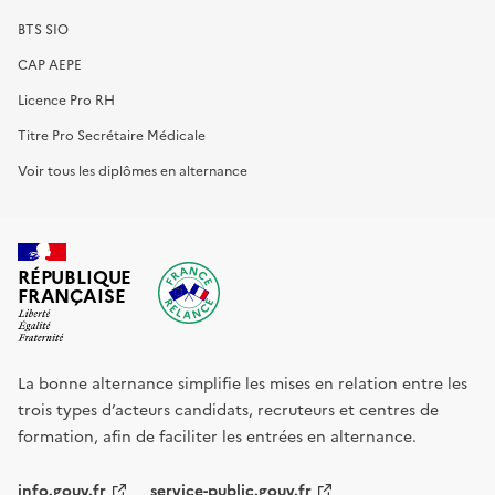
BTS SIO
CAP AEPE
Licence Pro RH
Titre Pro Secrétaire Médicale
Voir tous les diplômes en alternance
RÉPUBLIQUE
FRANÇAISE
La bonne alternance simplifie les mises en relation entre les
trois types d’acteurs candidats, recruteurs et centres de
formation, afin de faciliter les entrées en alternance.
info.gouv.fr
service-public.gouv.fr