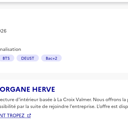
2026
nalisation
BTS
DEUST
Bac+2
e MORGANE HERVE
ture d'intérieur basée à La Croix Valmer. Nous offrons la p
bilité par la suite de rejoindre l'entreprise. L’offre est di
INT TROPEZ