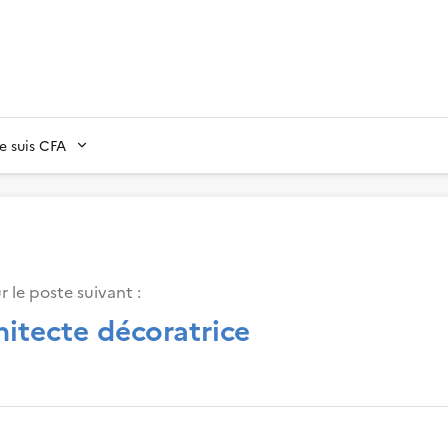
Je suis CFA
 le poste suivant :
hitecte décoratrice