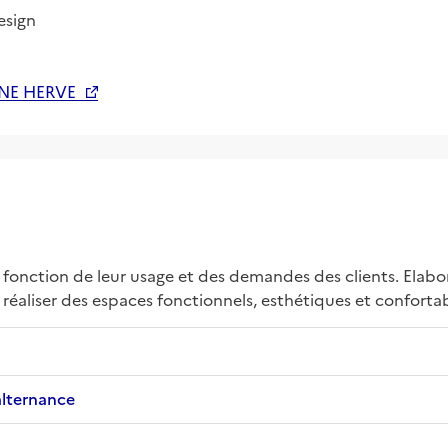
esign
NE HERVE
fonction de leur usage et des demandes des clients. Elabo
réaliser des espaces fonctionnels, esthétiques et confortab
alternance