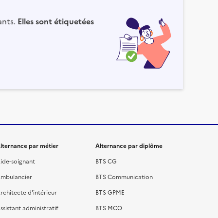
ants.
Elles sont étiquetées
lternance par métier
Alternance par diplôme
ide-soignant
BTS CG
mbulancier
BTS Communication
rchitecte d'intérieur
BTS GPME
ssistant administratif
BTS MCO