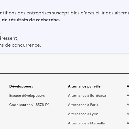
tifions des entreprises susceptibles d'accueillir des altern
in de résultats de recherche.
,
éressent,
ns de concurrence.
Développeurs
Alternance par ville
A
Espace développeurs
Alternance à Bordeaux
A
Code source v1.857.6
Alternance à Paris
A
Alternance à Lyon
A
Alternance à Marseille
A