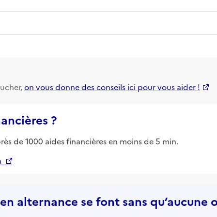
ucher,
on vous donne des conseils ici pour vous aider !
nancières ?
près de 1000 aides financières en moins de 5 min.
n
n alternance se font sans qu’aucune of