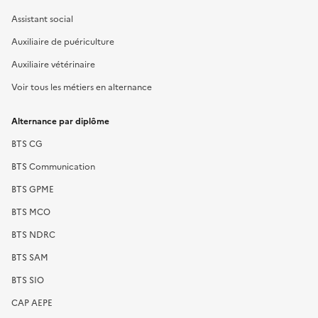
Assistant social
Auxiliaire de puériculture
Auxiliaire vétérinaire
Voir tous les métiers en alternance
Alternance par diplôme
BTS CG
BTS Communication
BTS GPME
BTS MCO
BTS NDRC
BTS SAM
BTS SIO
CAP AEPE