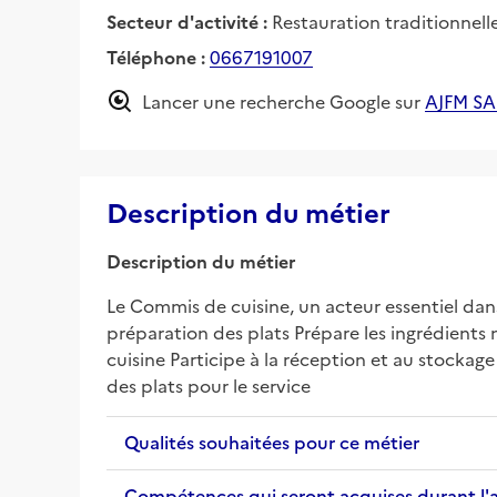
Secteur d'activité :
Restauration traditionnell
Téléphone :
0667191007
Lancer une recherche Google sur
AJFM S
Description du métier
Description du métier
Le Commis de cuisine, un acteur essentiel dans 
préparation des plats Prépare les ingrédients n
cuisine Participe à la réception et au stockag
des plats pour le service
Qualités souhaitées pour ce métier
Compétences qui seront acquises durant l'