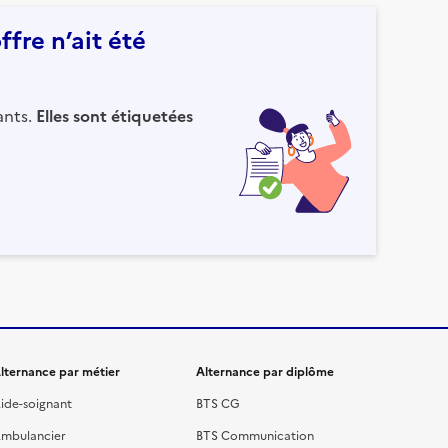
fre n’ait été
ants.
Elles sont étiquetées
lternance par métier
Alternance par diplôme
ide-soignant
BTS CG
mbulancier
BTS Communication