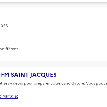
 2026
Indifférent
 AJFM SAINT JACQUES
 et ses valeurs pour préparer votre candidature. Vous pouvez
0 METZ