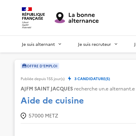
RÉPUBLIQUE
FRANÇAISE
Je suis alternant
Je suis recruteur
OFFRE D'EMPLOI
Publiée depuis
155
jour(s)
3
CANDIDATURE(S)
AJFM SAINT JACQUES
recherche un.e alternant.e 
Aide de cuisine
57000
METZ