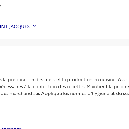
e
AINT JACQUES
la préparation des mets et la production en cuisine. Assiste 
écessaires à la confection des recettes Maintient la propret
e des marchandises Applique les normes d'hygiène et de sécu
alternance