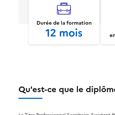
Durée de la formation
12 mois
en
Qu'est-ce que le diplôm
Le Titre Professionnel Secrétaire Assistant 