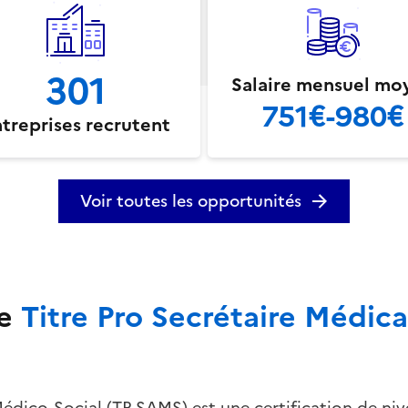
301
Salaire mensuel mo
751€-980€
treprises recrutent
Voir toutes les opportunités
e
Titre Pro Secrétaire Médica
Médico-Social (TP SAMS) est une certification de nive