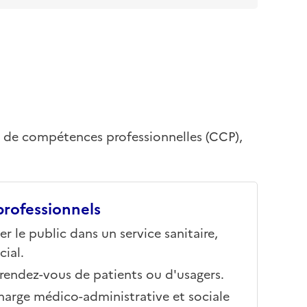
s de compétences professionnelles (CCP),
rofessionnels
er le public dans un service sanitaire,
ial.
es rendez-vous de patients ou d'usagers.
charge médico-administrative et sociale