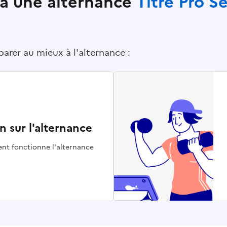
à une alternance
Titre Pro S
arer au mieux à l'alternance :
n sur l'alternance
t fonctionne l'alternance