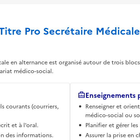
Titre Pro Secrétaire Médicale
ale en alternance est organisé autour de trois bloc
ariat médico-social.
Enseignements p
s courants (courriers,
Renseigner et orient
médico-social ou soc
t et à l'oral.
Planifier et gérer l
ion des informations.
Assurer la prise en 