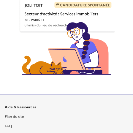
Informations et liens du site
Aide & Ressources
Plan du site
FAQ