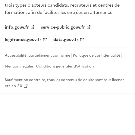
trois types d’acteurs candidats, recruteurs et centres de
formation, afin de faciliter les entrées en alternance.
info.gouv.fr
service-public.gouv.fr
legifrance.gouv.fr
data.gouv.fr
Accessibilité: partiellement conforme
Politique de confidentialité
Mentions légales
Conditions générales d'utilisation
Sauf mention contraire, tous les contenus de ce site sont sous
licence
etalab-2.0